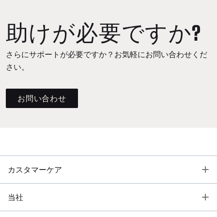
助けが必要ですか?
さらにサポートが必要ですか？お気軽にお問い合わせくだ
さい。
お問い合わせ
T
カスタマーケア
T
当社