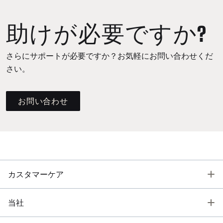
助けが必要ですか?
さらにサポートが必要ですか？お気軽にお問い合わせくだ
さい。
お問い合わせ
T
カスタマーケア
T
当社