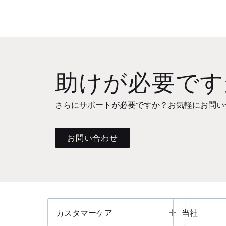
助けが必要です
さらにサポートが必要ですか？お気軽にお問い
お問い合わせ
Toggle
カスタマーケア
当社