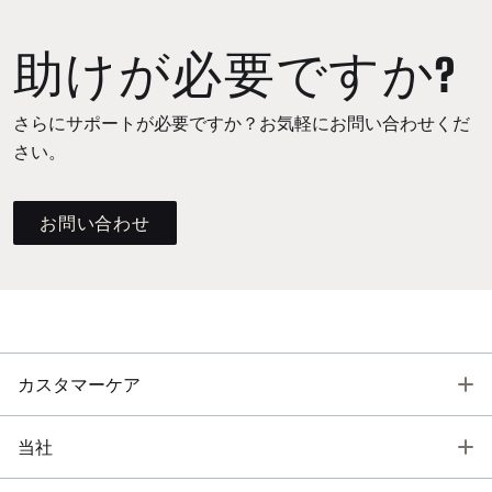
助けが必要ですか?
さらにサポートが必要ですか？お気軽にお問い合わせくだ
さい。
お問い合わせ
T
カスタマーケア
T
当社