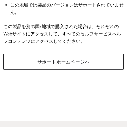
この地域では製品のバージョンはサポートされていませ
ん。
この製品を別の国/地域で購入された場合は、それぞれの
Webサイトにアクセスして、すべてのセルフサービスヘル
プコンテンツにアクセスしてください。
サポートホームページへ