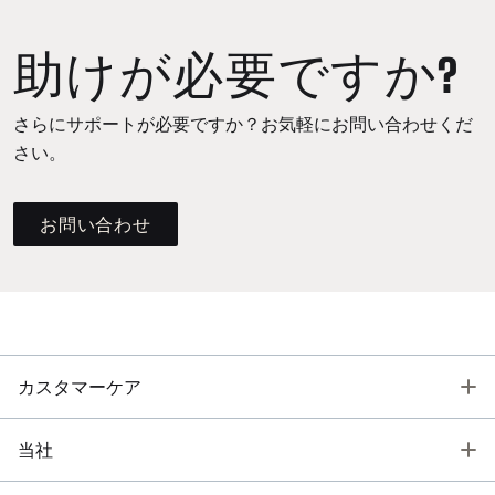
助けが必要ですか?
さらにサポートが必要ですか？お気軽にお問い合わせくだ
さい。
お問い合わせ
T
カスタマーケア
T
当社