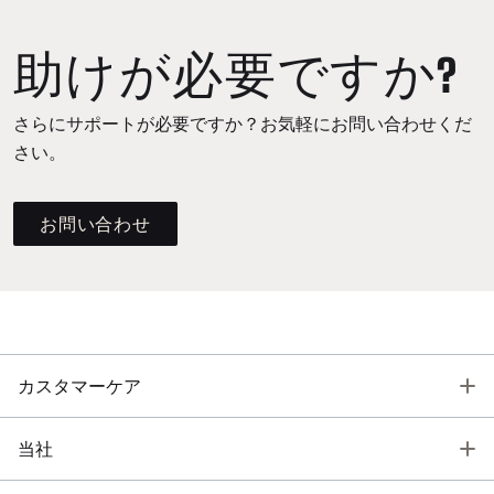
助けが必要ですか?
さらにサポートが必要ですか？お気軽にお問い合わせくだ
さい。
お問い合わせ
T
カスタマーケア
T
当社