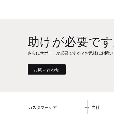
助けが必要です
さらにサポートが必要ですか？お気軽にお問い
お問い合わせ
Toggle
カスタマーケア
当社