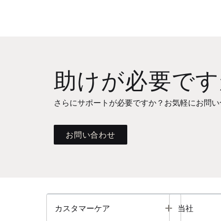
助けが必要です
さらにサポートが必要ですか？お気軽にお問い
お問い合わせ
Toggle
カスタマーケア
当社