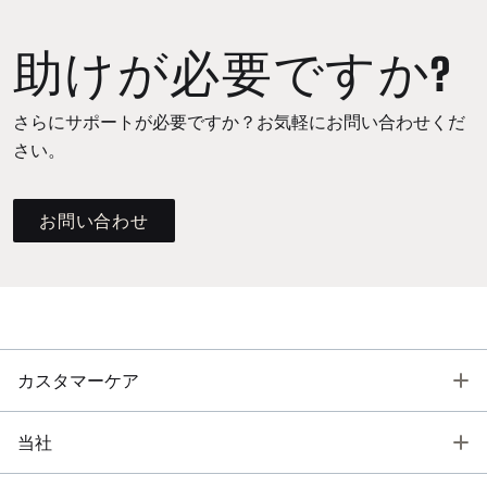
助けが必要ですか?
さらにサポートが必要ですか？お気軽にお問い合わせくだ
さい。
お問い合わせ
T
カスタマーケア
T
当社