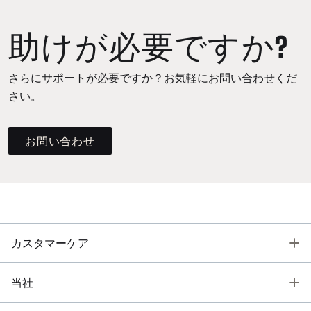
助けが必要ですか?
さらにサポートが必要ですか？お気軽にお問い合わせくだ
さい。
お問い合わせ
T
カスタマーケア
T
当社