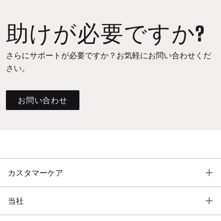
助けが必要ですか?
さらにサポートが必要ですか？お気軽にお問い合わせくだ
さい。
お問い合わせ
T
カスタマーケア
T
当社