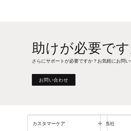
助けが必要です
さらにサポートが必要ですか？お気軽にお問い
お問い合わせ
Toggle
カスタマーケア
当社