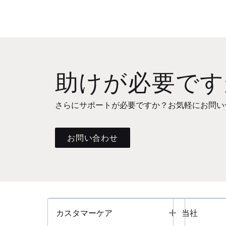
助けが必要です
さらにサポートが必要ですか？お気軽にお問い
お問い合わせ
Toggle
カスタマーケア
当社