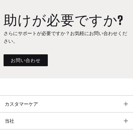
助けが必要ですか?
さらにサポートが必要ですか？お気軽にお問い合わせくだ
さい。
お問い合わせ
T
カスタマーケア
T
当社