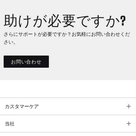
助けが必要ですか?
さらにサポートが必要ですか？お気軽にお問い合わせくだ
さい。
お問い合わせ
T
カスタマーケア
T
当社