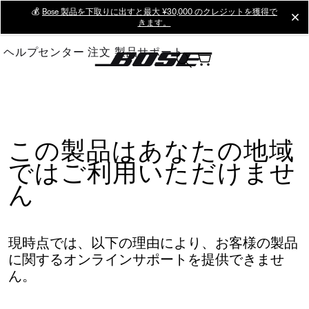
Skip
💰
Bose 製品を下取りに出すと最大 ¥30,000 のクレジットを獲得で
cl
きます。
to
Main
ヘルプセンター
注文
製品サポート
この製品はあなたの地域
ではご利用いただけませ
ん
現時点では、以下の理由により、お客様の製品
に関するオンラインサポートを提供できませ
ん。