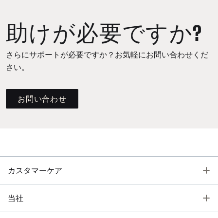
助けが必要ですか?
さらにサポートが必要ですか？お気軽にお問い合わせくだ
さい。
お問い合わせ
T
カスタマーケア
T
当社