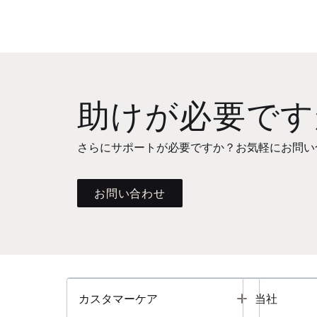
助けが必要です
さらにサポートが必要ですか？お気軽にお問い
お問い合わせ
Toggle
カスタマーケア
当社