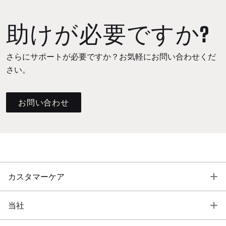
助けが必要ですか?
さらにサポートが必要ですか？お気軽にお問い合わせくだ
さい。
お問い合わせ
T
カスタマーケア
T
当社