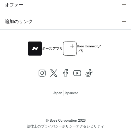
T
オファー
T
追加のリンク
Bose Connectア
ボーズアプリ
プリ
|
Japan
Japanese
© Bose Corporation 2026
法律上の
プライバシーポリシー
アクセシビリティ