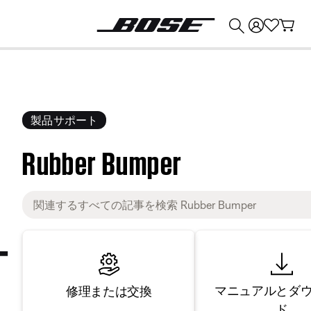
💰
Bose 製品を下取りに出すと最大 ¥30,000 のクレジットを獲得できます。
製品サポート
Rubber Bumper
マニュアルとダ
修理または交換
ド