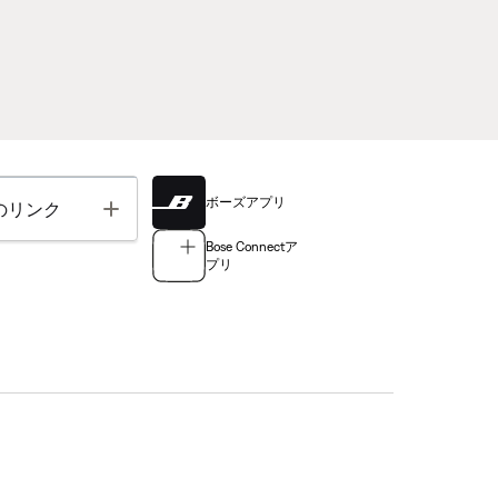
ボーズアプリ
Toggle
のリンク
Bose Connectア
プリ