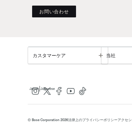
お問い合わせ
Toggle
カスタマーケア
当社
|
Japan
Japanese
© Bose Corporation 2026
法律上の
プライバシーポリシー
アクセシ