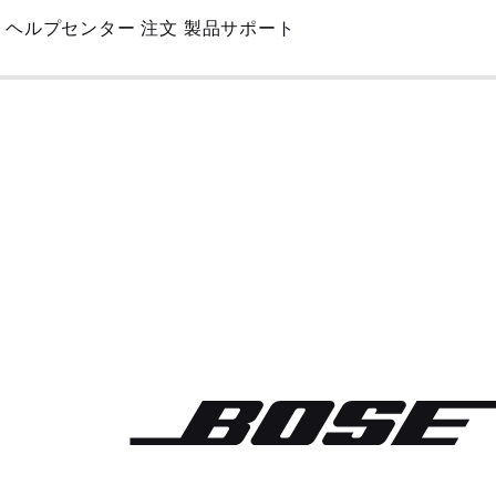
Skip
ヘルプセンター
注文
製品サポート
to
Main