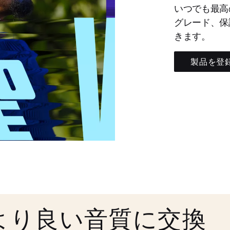
いつでも最高
グレード、保
きます。
製品を登
より良い音質に交換