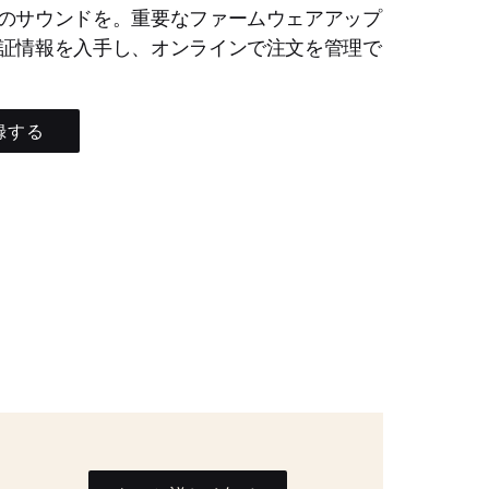
のサウンドを。重要なファームウェアアップ
証情報を入手し、オンラインで注文を管理で
録する