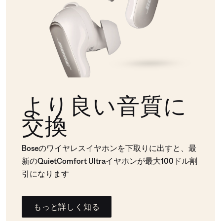
より良い音質に
交換
Boseのワイヤレスイヤホンを下取りに出すと、最
新のQuietComfort Ultraイヤホンが最大100ドル割
引になります
もっと詳しく知る