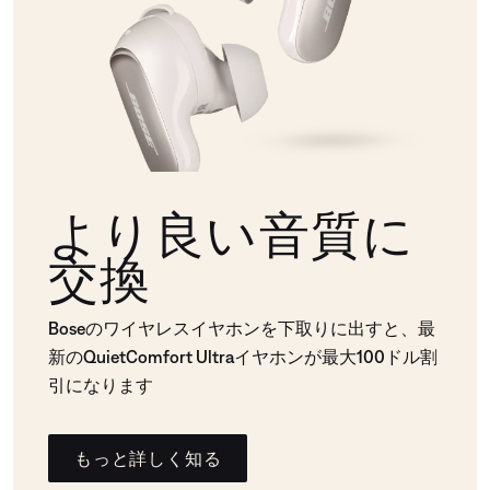
より良い音質に
交換
Boseのワイヤレスイヤホンを下取りに出すと、最
新のQuietComfort Ultraイヤホンが最大100ドル割
引になります
もっと詳しく知る