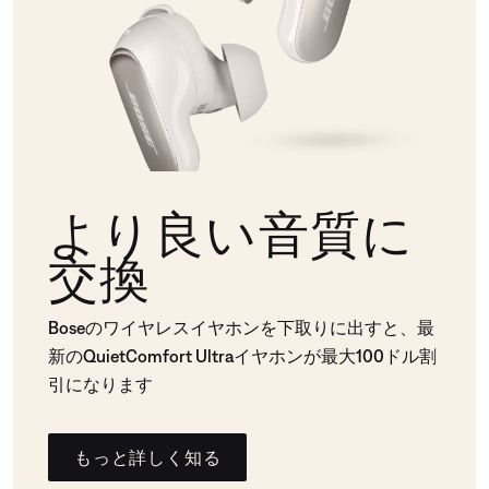
より良い音質に
交換
Boseのワイヤレスイヤホンを下取りに出すと、最
新のQuietComfort Ultraイヤホンが最大100ドル割
引になります
もっと詳しく知る