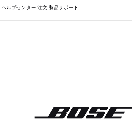
Skip
ヘルプセンター
注文
製品サポート
to
Main