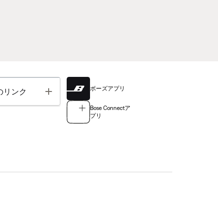
ボーズアプリ
Toggle
のリンク
Bose Connectア
プリ