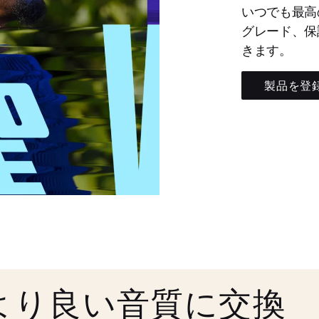
いつでも最高
グレード、保
きます。
製品を登
より良い音質に交換