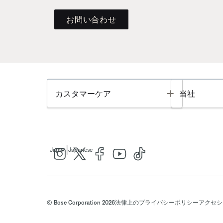
お問い合わせ
Toggle
カスタマーケア
当社
|
Japan
Japanese
© Bose Corporation 2026
法律上の
プライバシーポリシー
アクセシ