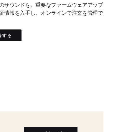
のサウンドを。重要なファームウェアアップ
証情報を入手し、オンラインで注文を管理で
録する