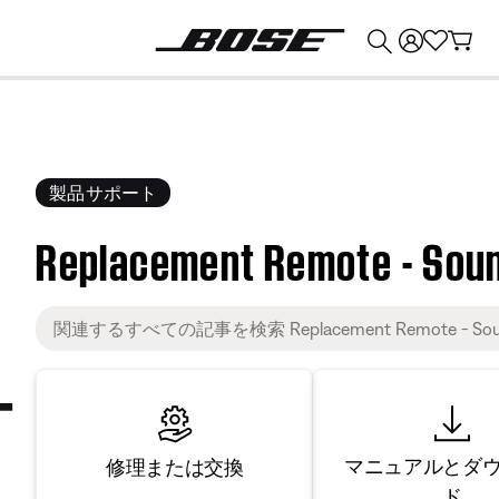
💰
Bose 製品を下取りに出すと最大 ¥30,000 のクレジットを獲得できます。
製品サポート
Replacement Remote - Sou
マニュアルとダ
修理または交換
ド