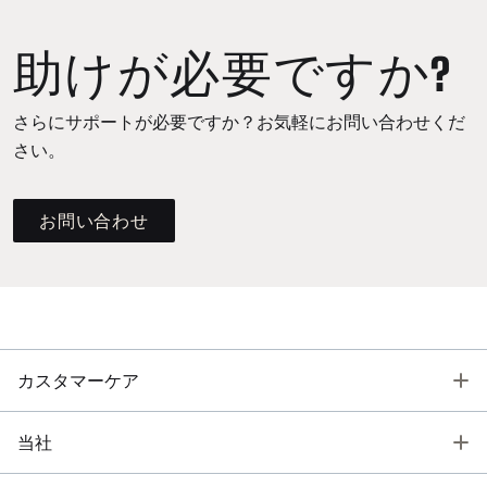
助けが必要ですか?
さらにサポートが必要ですか？お気軽にお問い合わせくだ
さい。
お問い合わせ
T
カスタマーケア
T
当社