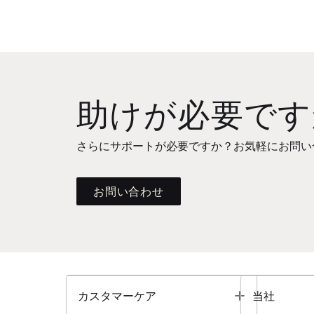
助けが必要です
さらにサポートが必要ですか？お気軽にお問い
お問い合わせ
Toggle
カスタマーケア
当社