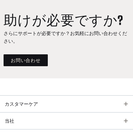
助けが必要ですか?
さらにサポートが必要ですか？お気軽にお問い合わせくだ
さい。
お問い合わせ
T
カスタマーケア
T
当社