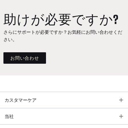
助けが必要ですか?
さらにサポートが必要ですか？お気軽にお問い合わせくだ
さい。
お問い合わせ
T
カスタマーケア
T
当社