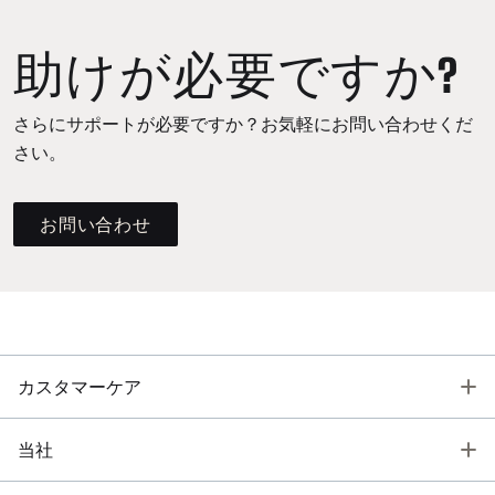
助けが必要ですか?
さらにサポートが必要ですか？お気軽にお問い合わせくだ
さい。
お問い合わせ
T
カスタマーケア
T
当社