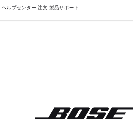
Skip
ヘルプセンター
注文
製品サポート
to
Main