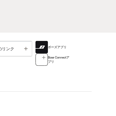
ボーズアプリ
Toggle
のリンク
Bose Connectア
プリ