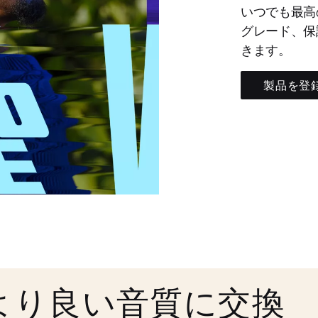
いつでも最高
グレード、保
きます。
製品を登
より良い音質に交換