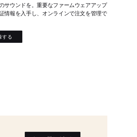
のサウンドを。重要なファームウェアアップ
証情報を入手し、オンラインで注文を管理で
録する