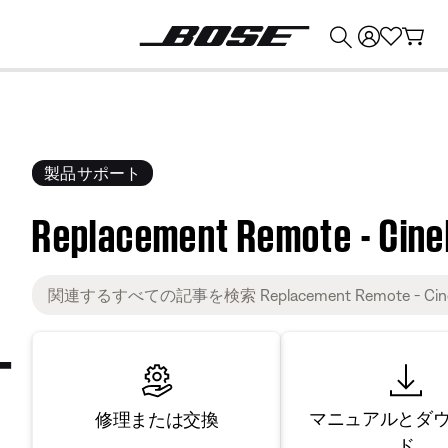
💰
Bose 製品を下取りに出すと最大 ¥30,000 のクレジットを獲得できます。
製品サポート
Replacement Remote - CineM
マニュアルとダ
修理または交換
ド