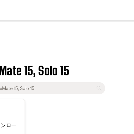
cl
ate 15, Solo 15
ウンロー