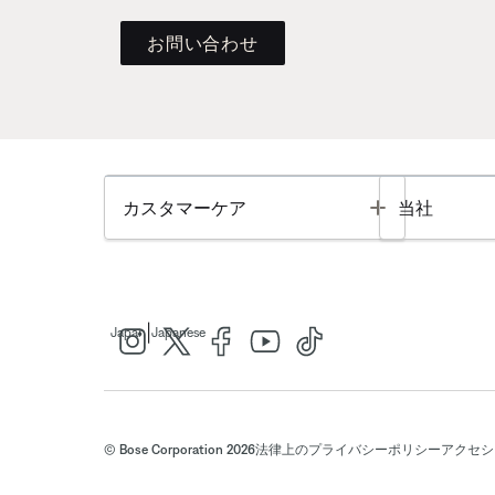
お問い合わせ
Toggle
カスタマーケア
当社
|
Japan
Japanese
© Bose Corporation 2026
法律上の
プライバシーポリシー
アクセシ