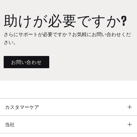
助けが必要ですか?
さらにサポートが必要ですか？お気軽にお問い合わせくだ
さい。
お問い合わせ
T
カスタマーケア
T
当社