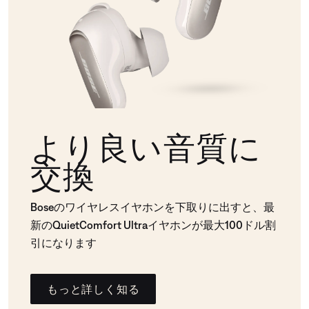
より良い音質に
交換
Boseのワイヤレスイヤホンを下取りに出すと、最
新のQuietComfort Ultraイヤホンが最大100ドル割
引になります
もっと詳しく知る