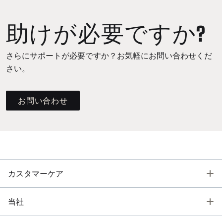
助けが必要ですか?
さらにサポートが必要ですか？お気軽にお問い合わせくだ
さい。
お問い合わせ
T
カスタマーケア
T
当社