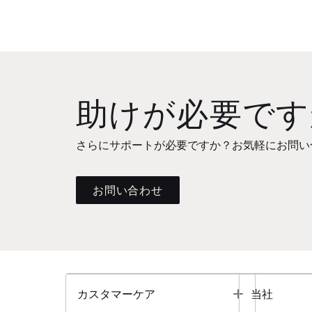
助けが必要です
さらにサポートが必要ですか？お気軽にお問い
お問い合わせ
Toggle
カスタマーケア
当社