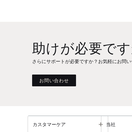
助けが必要です
さらにサポートが必要ですか？お気軽にお問い
お問い合わせ
Toggle
カスタマーケア
当社