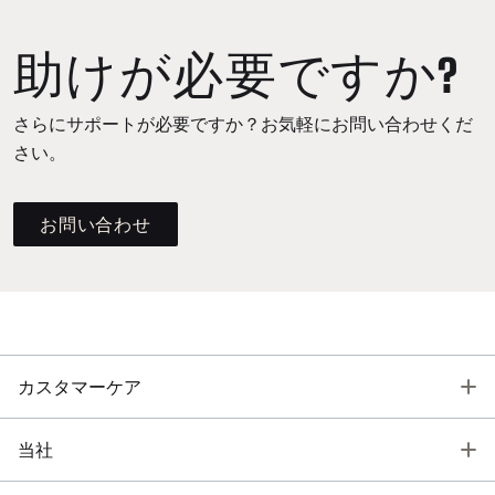
助けが必要ですか?
さらにサポートが必要ですか？お気軽にお問い合わせくだ
さい。
お問い合わせ
T
カスタマーケア
T
当社