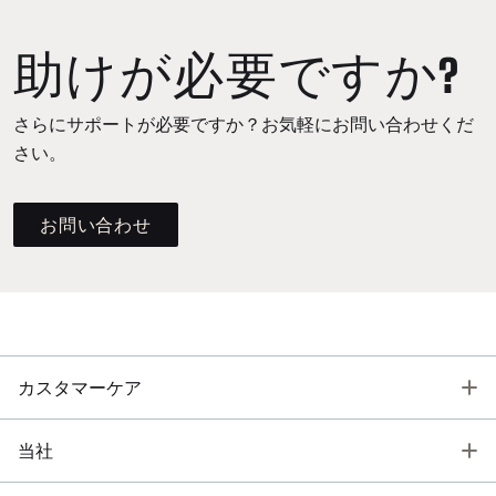
助けが必要ですか?
さらにサポートが必要ですか？お気軽にお問い合わせくだ
さい。
お問い合わせ
T
カスタマーケア
T
当社