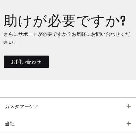
助けが必要ですか?
さらにサポートが必要ですか？お気軽にお問い合わせくだ
さい。
お問い合わせ
T
カスタマーケア
T
当社