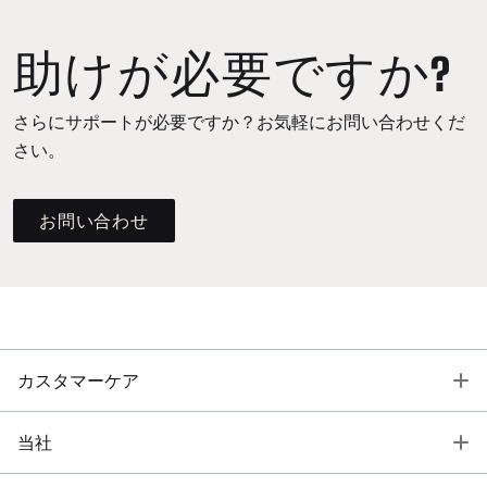
助けが必要ですか?
さらにサポートが必要ですか？お気軽にお問い合わせくだ
さい。
お問い合わせ
T
カスタマーケア
T
当社