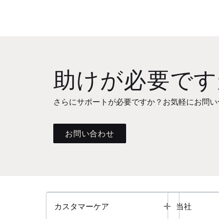
助けが必要です
さらにサポートが必要ですか？お気軽にお問い
お問い合わせ
Toggle
カスタマーケア
当社