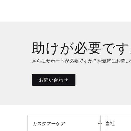
助けが必要です
さらにサポートが必要ですか？お気軽にお問い
お問い合わせ
Toggle
カスタマーケア
当社