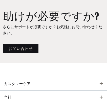
助けが必要ですか?
さらにサポートが必要ですか？お気軽にお問い合わせくだ
さい。
お問い合わせ
T
カスタマーケア
T
当社