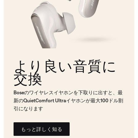
より良い音質に
交換
Boseのワイヤレスイヤホンを下取りに出すと、最
新のQuietComfort Ultraイヤホンが最大100ドル割
引になります
もっと詳しく知る