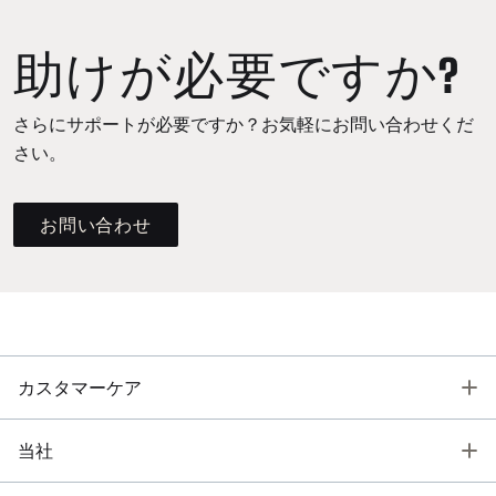
助けが必要ですか?
さらにサポートが必要ですか？お気軽にお問い合わせくだ
さい。
お問い合わせ
T
カスタマーケア
T
当社