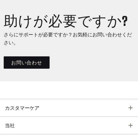
助けが必要ですか?
さらにサポートが必要ですか？お気軽にお問い合わせくだ
さい。
お問い合わせ
T
カスタマーケア
T
当社