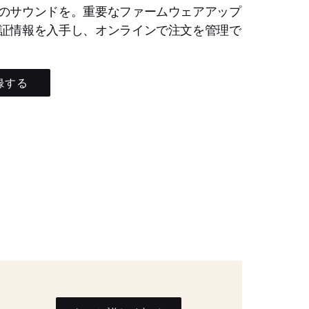
のサウンドを。重要なファームウェアアップ
証情報を入手し、オンラインで注文を管理で
録する