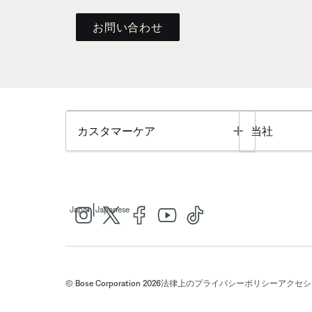
お問い合わせ
Toggle
カスタマーケア
当社
|
Japan
Japanese
© Bose Corporation 2026
法律上の
プライバシーポリシー
アクセシ