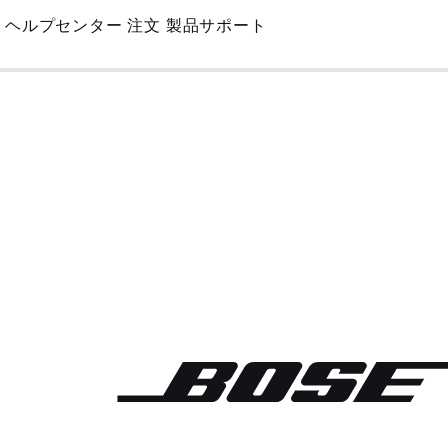
Skip
ヘルプセンター
注文
製品サポート
to
Main