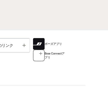
ボーズアプリ
Toggle
のリンク
Bose Connectア
プリ