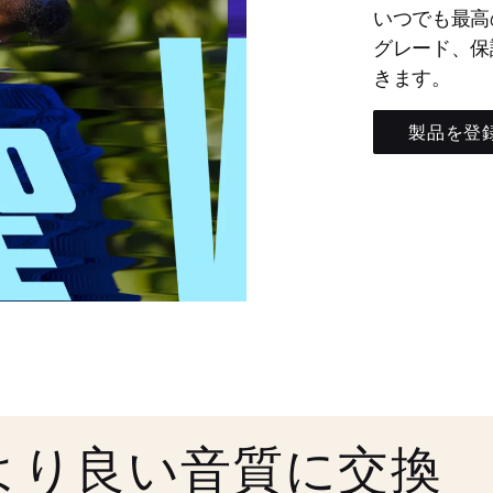
いつでも最高
グレード、保
きます。
製品を登
より良い音質に交換