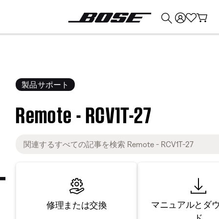
💰
Bose 製品を下取りに出すと最大 ¥30,000 のクレジットを獲得できます。
製品サポート
Remote - RCV1T-27
マニュアルとダ
修理または交換
ド