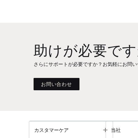
助けが必要です
さらにサポートが必要ですか？お気軽にお問い
お問い合わせ
Toggle
カスタマーケア
当社