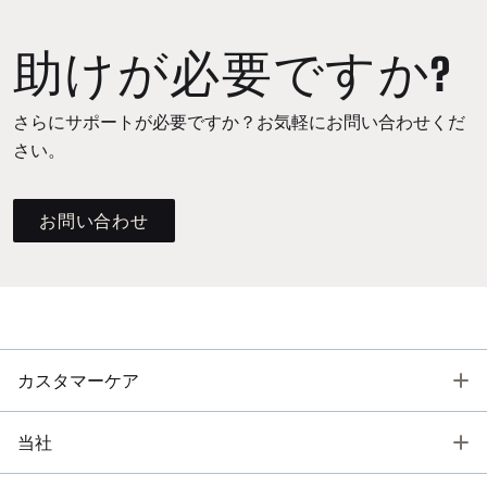
助けが必要ですか?
さらにサポートが必要ですか？お気軽にお問い合わせくだ
さい。
お問い合わせ
T
カスタマーケア
T
当社