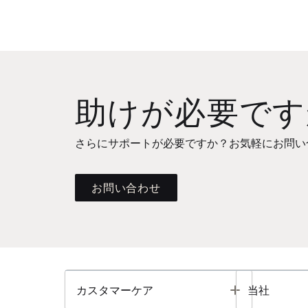
助けが必要です
さらにサポートが必要ですか？お気軽にお問い
お問い合わせ
Toggle
カスタマーケア
当社