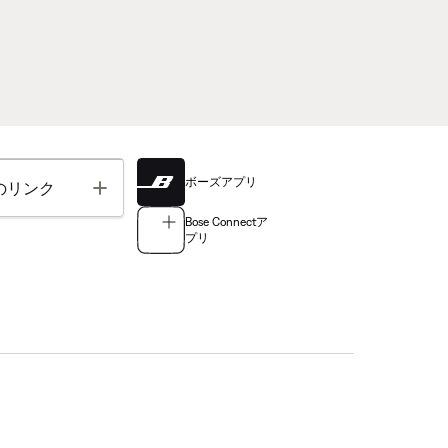
ボーズアプリ
Toggle
のリンク
Bose Connectア
プリ