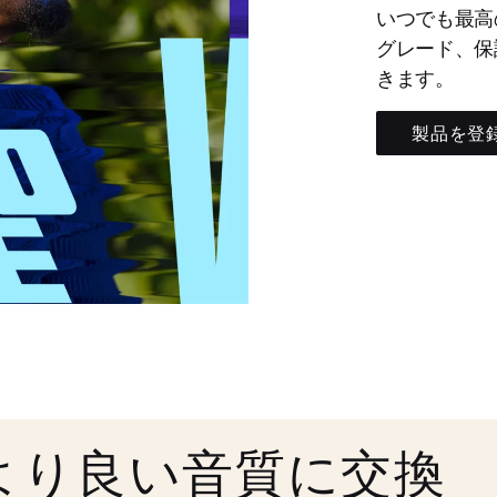
いつでも最高
グレード、保
きます。
製品を登
より良い音質に交換