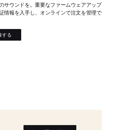
のサウンドを。重要なファームウェアアップ
証情報を入手し、オンラインで注文を管理で
録する