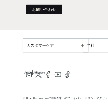
お問い合わせ
Toggle
カスタマーケア
当社
|
Japan
Japanese
© Bose Corporation 2026
法律上の
プライバシーポリシー
アクセシ