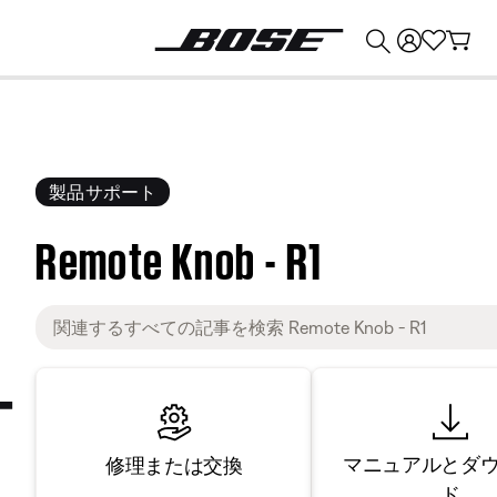
💰
Bose 製品を下取りに出すと最大 ¥30,000 のクレジットを獲得できます。
製品サポート
Remote Knob - R1
マニュアルとダ
修理または交換
ド