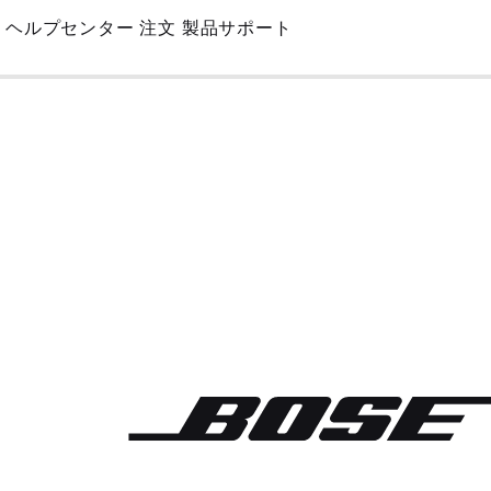
Skip
ヘルプセンター
注文
製品サポート
to
Main